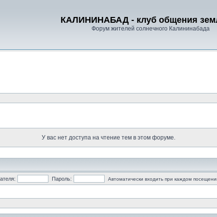
КАЛИНИНАБАД - клуб общения зем
Форум жителей солнечного Калининабада
У вас нет доступа на чтение тем в этом форуме.
ателя:
Пароль:
Автоматически входить при каждом посещени