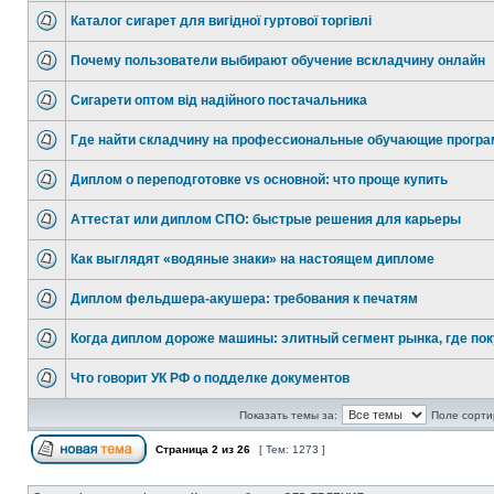
Каталог сигарет для вигідної гуртової торгівлі
Почему пользователи выбирают обучение вскладчину онлайн
Сигарети оптом від надійного постачальника
Где найти складчину на профессиональные обучающие прогр
Диплом о переподготовке vs основной: что проще купить
Аттестат или диплом СПО: быстрые решения для карьеры
Как выглядят «водяные знаки» на настоящем дипломе
Диплом фельдшера-акушера: требования к печатям
Когда диплом дороже машины: элитный сегмент рынка, где пок
Что говорит УК РФ о подделке документов
Показать темы за:
Поле сорти
Страница
2
из
26
[ Тем: 1273 ]