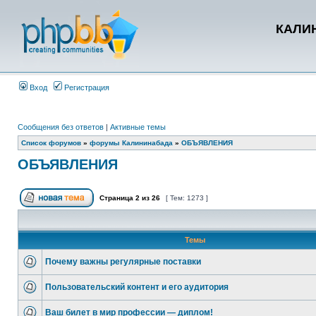
КАЛИН
Вход
Регистрация
Сообщения без ответов
|
Активные темы
Список форумов
»
форумы Калининабада
»
ОБЪЯВЛЕНИЯ
ОБЪЯВЛЕНИЯ
Страница
2
из
26
[ Тем: 1273 ]
Темы
Почему важны регулярные поставки
Пользовательский контент и его аудитория
Ваш билет в мир профессии — диплом!