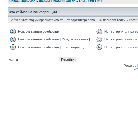
Список форумов
»
форумы Калининабада
»
ОБЪЯВЛЕНИЯ
Кто сейчас на конференции
Сейчас этот форум просматривают: нет зарегистрированных пользователей и гости:
Непрочитанные сообщения
Нет непрочитанных с
Непрочитанные сообщения [ Популярная тема ]
Нет непрочитанных со
Непрочитанные сообщения [ Тема закрыта ]
Нет непрочитанных со
Найти:
Powered 
Рус