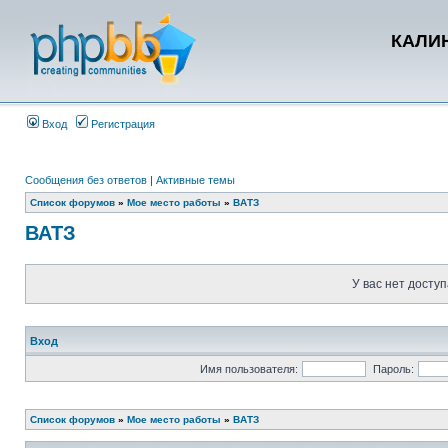
КАЛИН
Вход
Регистрация
Сообщения без ответов
|
Активные темы
Список форумов
»
Мое место работы
»
ВАТЗ
ВАТЗ
У вас нет доступ
Вход
Имя пользователя:
Пароль:
Список форумов
»
Мое место работы
»
ВАТЗ