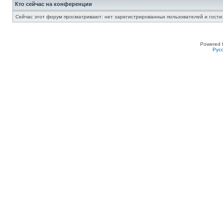
Кто сейчас на конференции
Сейчас этот форум просматривают: нет зарегистрированных пользователей и гости:
Powered 
Рус