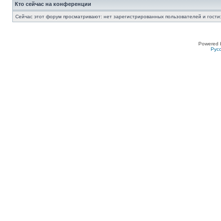
Кто сейчас на конференции
Сейчас этот форум просматривают: нет зарегистрированных пользователей и гости:
Powered 
Рус