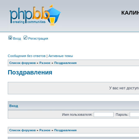
КАЛИН
Вход
Регистрация
Сообщения без ответов
|
Активные темы
Список форумов
»
Разное
»
Поздравления
Поздравления
У вас нет доступ
Вход
Имя пользователя:
Пароль:
Список форумов
»
Разное
»
Поздравления